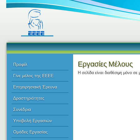
Εργασίες Μέλους
Προφίλ
Η σελίδα είναι διαθέσιμη μόνο σε 
Γίνε μέλος της ΕΕΕΕ
Επιχειρησιακή Έρευνα
Δραστηριότητες
Συνέδρια
Υποβολή Εργασιών
Ομάδες Εργασίας