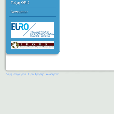
Τεύχη ORIJ
Newsletter
Δομή Ιστοχώρου
|
Όροι Χρήσης
|
Αναζήτηση