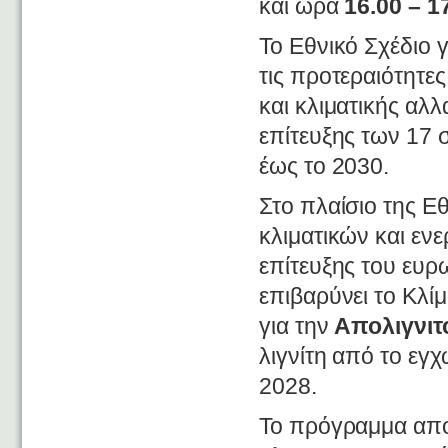
και ώρα
16.00 – 1
Το Εθνικό Σχέδιο γ
τις προτεραιότητες
και κλιματικής αλ
επίτευξης των 17 
έως το 2030.
Στο πλαίσιο της Εθ
κλιματικών και εν
επίτευξης του ευρ
επιβαρύνει το Κλί
για την
Απολιγνιτ
λιγνίτη από το εγ
2028.
Το πρόγραμμα απο