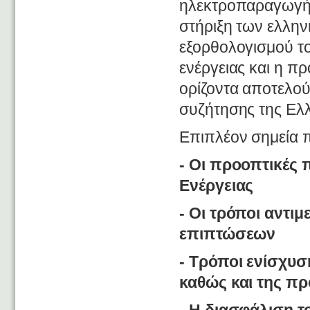
ηλεκτροπαραγωγής,
στήριξη των ελλην
εξορθολογισμού τ
ενέργειας και η π
ορίζοντα αποτελού
συζήτησης της Ελλ
Επιπλέον σημεία 
- Οι προοπτικές 
Ενέργειας
- Οι τρόποι αντι
επιπτώσεων
- Τρόποι ενίσχυσ
καθώς και της π