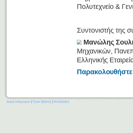
Πολυτεχνείο & Γε
Συντονιστής της σ
Μανώλης Σουλ
Μηχανικών, Πανεπι
Ελληνικής Εταιρεί
Παρακολουθήστε 
Δομή Ιστοχώρου
|
Όροι Χρήσης
|
Αναζήτηση